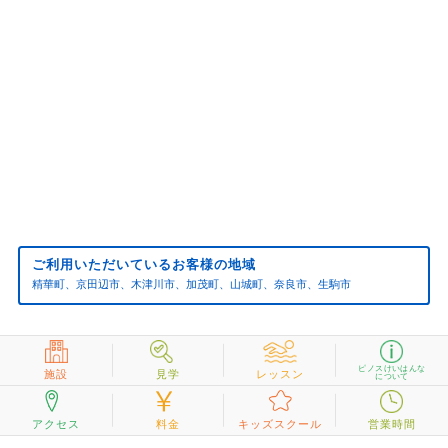
ご利用いただいているお客様の地域
精華町、京田辺市、木津川市、加茂町、山城町、奈良市、生駒市
ピノスけいはんな
施設
見学
レッスン
について
アクセス
料金
キッズスクール
営業時間