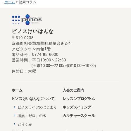
ホーム
> 健康コラム
ピノスけいはんな
〒619-0238
京都府相楽郡精華町精華台9-2-4
アピタタウン南館1階
電話番号：0774-95-6000
営業時間：平日10:00〜22:30
（土曜10:00〜22:00/日曜10:00〜19:00）
休館日：木曜
ホーム
入会のご案内
ピノス
けいはんな
について
レッスンプログラム
ピノスライフのはじまり
キッズスイミング
塩素「ゼロ」の水
カルチャースクール
とりくみ