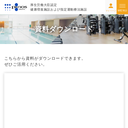
厚生労働大臣認定
健康増進施設および指定運動療法施設
MENU
マイページ
資料ダウンロード
こちらから資料がダウンロードできます。
ぜひご活用ください。