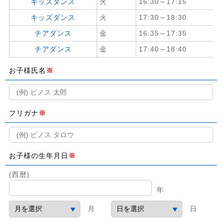
キッズダンス
火
16:30～17:15
キッズダンス
火
17:30～18:30
チアダンス
金
16:35～17:35
チアダンス
金
17:40～18:40
お子様氏名
※
フリガナ
※
お子様の生年月日
※
(西暦)
年
月
日