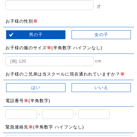
才
お子様の性別
※
男の子
女の子
お子様の服のサイズ
※
(半角数字 ハイフンなし)
cm
お子様のご兄弟は当スクールに現在通われていますか？
※
はい
いいえ
電話番号
※
(半角数字)
-
-
緊急連絡先
※
(半角数字 ハイフンなし)