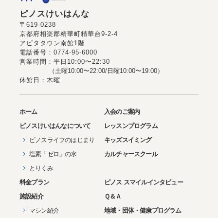
ピノスけいはんな
〒619-0238
京都府相楽郡精華町精華台9-2-4
アピタタウン南館1階
電話番号：0774-95-6000
営業時間：平日10:00〜22:30
（土曜10:00〜22:00/日曜10:00〜19:00）
休館日：木曜
ホーム
入会のご案内
ピノス
けいはんな
について
レッスンプログラム
ピノスライフのはじまり
キッズスイミング
塩素「ゼロ」の水
カルチャースクール
とりくみ
料金プラン
ピノス スマイルインタビュー
施設紹介
Ｑ＆Ａ
マシン紹介
地域・団体・健康プログラム