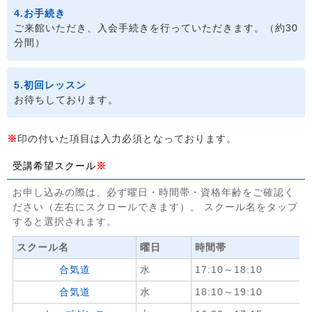
4.お手続き
ご来館いただき、入会手続きを行っていただきます。（約30
分間）
5.初回レッスン
お待ちしております。
※
印の付いた項目は入力必須となっております。
受講希望スクール
※
お申し込みの際は、必ず曜日・時間帯・資格年齢をご確認く
ださい（左右にスクロールできます）。 スクール名をタップ
すると選択されます。
スクール名
曜日
時間帯
合気道
水
17:10～18:10
合気道
水
18:10～19:10