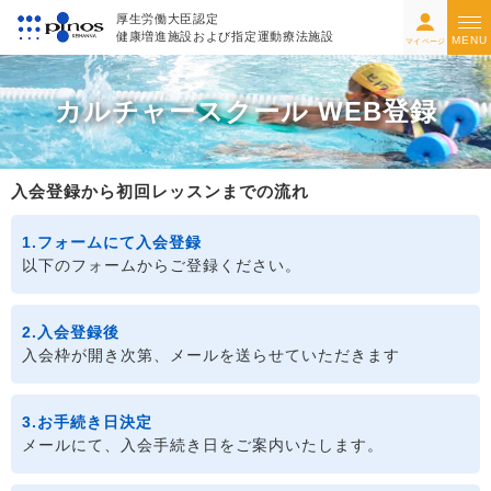
厚生労働大臣認定
健康増進施設および指定運動療法施設
MENU
マイページ
カルチャースクール WEB登録
入会登録から初回レッスンまでの流れ
1.フォームにて入会登録
以下のフォームからご登録ください。
2.入会登録後
入会枠が開き次第、メールを送らせていただきます
3.お手続き日決定
メールにて、入会手続き日をご案内いたします。