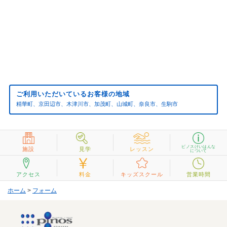
ご利用いただいているお客様の地域
精華町、京田辺市、木津川市、加茂町、山城町、奈良市、生駒市
ピノスけいはんな
施設
見学
レッスン
について
アクセス
料金
キッズスクール
営業時間
ホーム
>
フォーム