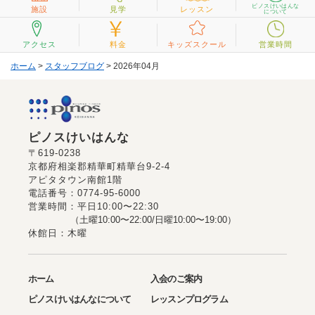
ピノスけいはんな
2021年09月(3)
施設
見学
レッスン
について
2021年08月(2)
アクセス
料金
キッズスクール
営業時間
2021年07月(1)
ホーム
>
スタッフブログ
> 2026年04月
2021年05月(1)
2021年04月(1)
2021年03月(2)
ピノスけいはんな
2021年02月(2)
〒619-0238
京都府相楽郡精華町精華台9-2-4
2021年01月(2)
アピタタウン南館1階
2020年12月(1)
電話番号：0774-95-6000
営業時間：平日10:00〜22:30
2020年11月(1)
（土曜10:00〜22:00/日曜10:00〜19:00）
休館日：木曜
2020年10月(1)
2020年09月(2)
ホーム
入会のご案内
2020年08月(2)
ピノス
けいはんな
について
レッスンプログラム
2020年07月(1)