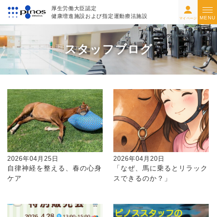
厚生労働大臣認定
健康増進施設および指定運動療法施設
MENU
マイページ
スタッフブログ
2026年04月25日
2026年04月20日
自律神経を整える、春の心身
「なぜ、馬に乗るとリラック
ケア
スできるのか？」