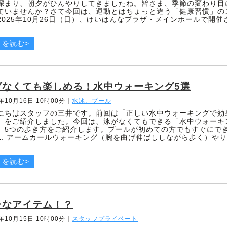
深まり、朝夕がひんやりしてきましたね。皆さま、季節の変わり目
ていませんか？さて今回は、運動とはちょっと違う「健康習慣」の
2025年10月26日（日）、けいはんなプラザ・メインホールで開催
きを読む>
げなくても楽しめる！水中ウォーキング5選
5年10月16日 10時00分
｜
水泳、プール
にちはスタッフの三井です。前回は「正しい水中ウォーキングで効
」をご紹介しました。今回は、泳がなくてもできる「水中ウォーキ
、5つの歩き方をご紹介します。プールが初めての方でもすぐにで
1. アームカールウォーキング（腕を曲げ伸ばししながら歩く）や
きを読む>
たなアイテム！？
5年10月15日 10時00分
｜
スタッフプライベート