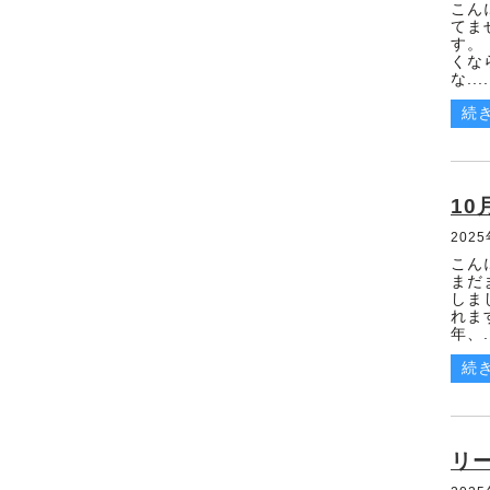
こん
てま
2025年02月(9)
す。
くな
な....
2025年01月(8)
続
2024年12月(1)
2024年11月(2)
10
202
2024年10月(1)
こん
まだ
2024年09月(1)
しま
れま
年、..
2024年08月(1)
続
2024年07月(6)
2024年02月(1)
リ