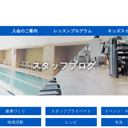
入会のご案内
レッスンプログラム
キッズス
スタッフブログ
健康づくり
スタッフプライベート
イベント・
地域活動
レシピ
水泳、