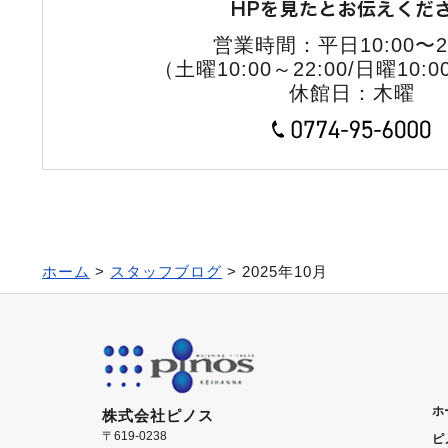
2021年05月(1)
営業時間：平日10:00〜22
2021年04月(1)
（土曜10:00～22:00/日曜10:0
休館日：木曜
2021年03月(2)
2021年02月(2)
2021年01月(2)
2020年12月(1)
ホーム
>
スタッフブログ
> 2025年10月
2020年11月(1)
2020年10月(1)
2020年09月(2)
ホ
株式会社ピノス
2020年08月(2)
〒619-0238
ピ