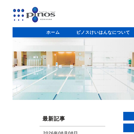
ホーム
ピノスけいはんなについて
最新記事
2026年08月08日