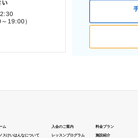
:30
0～19:00）
ーム
入会のご案内
料金プラン
ノス
けいはんな
について
レッスンプログラム
施設紹介