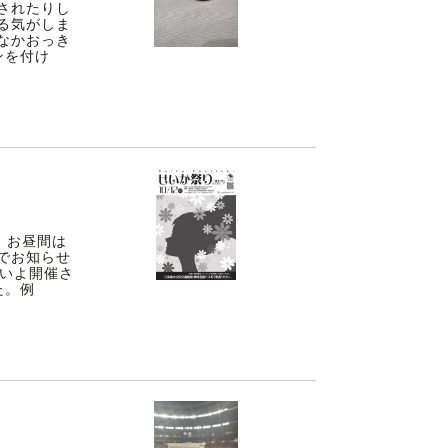
されたりし
る気がしま
なかおっき
ンを付け
、お昼間は
でお知らせ
よいよ開催さ
た。例