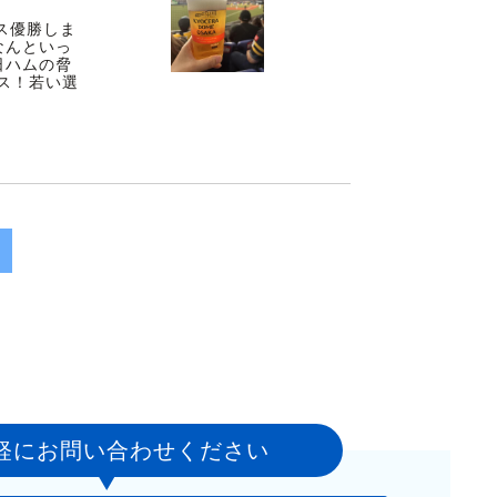
ス優勝しま
なんといっ
日ハムの脅
ス！若い選
>
軽にお問い合わせください