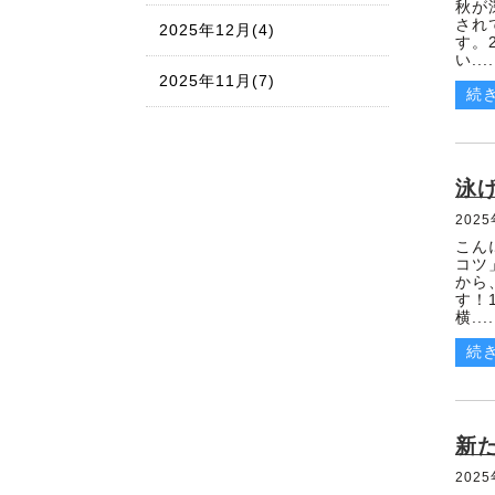
秋が
され
2025年12月(4)
す。
い....
2025年11月(7)
続
2025年10月(11)
2025年09月(10)
泳
202
2025年08月(10)
こん
コツ
から
2025年07月(10)
す！
横....
2025年06月(10)
続
2025年05月(8)
2025年04月(8)
新
202
2025年03月(8)