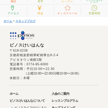
ピノスけいはんな
2021年09月(3)
施設
見学
レッスン
について
2021年08月(2)
アクセス
料金
キッズスクール
営業時間
2021年07月(1)
ホーム
>
スタッフブログ
2021年05月(1)
2021年04月(1)
2021年03月(2)
ピノスけいはんな
2021年02月(2)
〒619-0238
京都府相楽郡精華町精華台9-2-4
2021年01月(2)
アピタタウン南館1階
2020年12月(1)
電話番号：0774-95-6000
営業時間：平日10:00〜22:30
2020年11月(1)
（土曜10:00〜22:00/日曜10:00〜19:00）
休館日：木曜
2020年10月(1)
2020年09月(2)
ホーム
入会のご案内
2020年08月(2)
ピノス
けいはんな
について
レッスンプログラム
2020年07月(1)
ピノスライフのはじまり
キッズスイミング