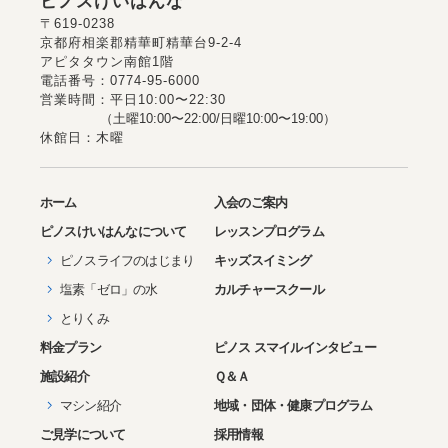
ピノスけいはんな
〒619-0238
京都府相楽郡精華町精華台9-2-4
アピタタウン南館1階
電話番号：0774-95-6000
営業時間：平日10:00〜22:30
（土曜10:00〜22:00/日曜10:00〜19:00）
休館日：木曜
ホーム
入会のご案内
ピノス
けいはんな
について
レッスンプログラム
ピノスライフのはじまり
キッズスイミング
塩素「ゼロ」の水
カルチャースクール
とりくみ
料金プラン
ピノス スマイルインタビュー
施設紹介
Ｑ＆Ａ
マシン紹介
地域・団体・健康プログラム
ご見学について
採用情報