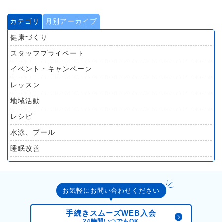
カテゴリ
月別アーカイブ
健康づくり
スタッフプライベート
イベント・キャンペーン
レッスン
地域活動
レシピ
水泳、プール
睡眠改善
スタジオレッスン紹介
物語
お気軽にお問い合わせください
健康エッセイ
手続きスムーズWEB入会
24時間いつでもOK