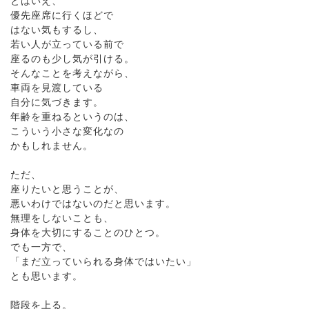
とはいえ、
優先座席に行くほどで
はない気もするし、
若い人が立っている前で
座るのも少し気が引ける。
そんなことを考えながら、
車両を見渡している
自分に気づきます。
年齢を重ねるというのは、
こういう小さな変化なの
かもしれません。
ただ、
座りたいと思うことが、
悪いわけではないのだと思います。
無理をしないことも、
身体を大切にすることのひとつ。
でも一方で、
「まだ立っていられる身体ではいたい」
とも思います。
階段を上る。