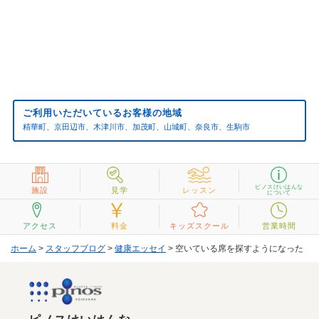
ご利用いただいているお客様の地域
精華町、京田辺市、木津川市、加茂町、山城町、奈良市、生駒市
ピノスけいはんな
施設
見学
レッスン
について
アクセス
料金
キッズスクール
営業時間
ホーム
>
スタッフブログ
>
健康エッセイ
> 空いている席を探すようになった