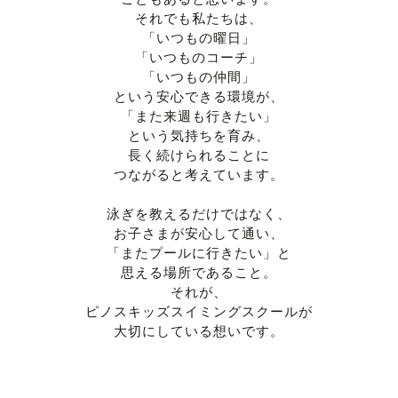
それでも私たちは、
「いつもの曜日」
「いつものコーチ」
「いつもの仲間」
という安心できる環境が、
「また来週も行きたい」
という気持ちを育み、
長く続けられることに
つながると考えています。
泳ぎを教えるだけではなく、
お子さまが安心して通い、
「またプールに行きたい」と
思える場所であること。
それが、
ピノスキッズスイミングスクールが
大切にしている想いです。