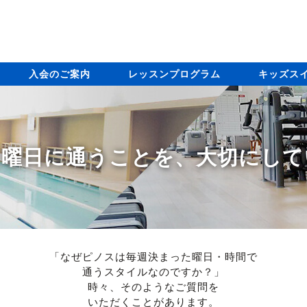
入会のご案内
レッスンプログラム
キッズス
じ曜日に通うことを、大切にして
「なぜピノスは毎週決まった曜日・時間で
通うスタイルなのですか？」
時々、そのようなご質問を
いただくことがあります。