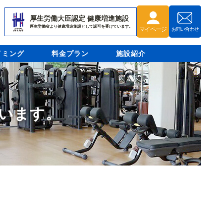
厚生労働大臣認定 健康増進施設
厚生労働省より健康増進施設として認可を受けています。
マイページ
お問い合わせ
イミング
料金プラン
施設紹介
います。