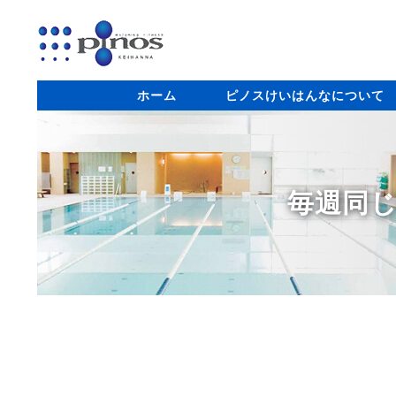
ホーム
ピノスけいはんなについて
毎週同