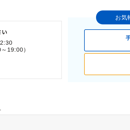
お気
:30
0～19:00）
。