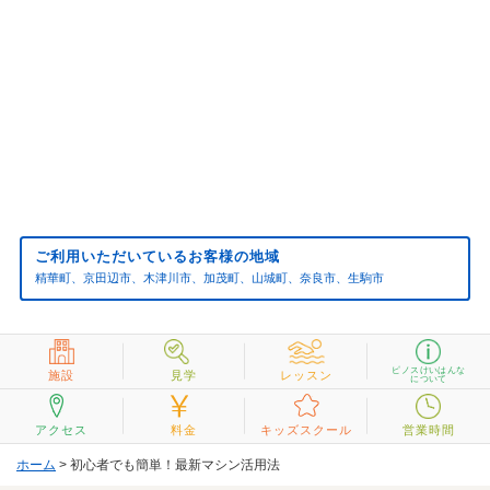
ご利用いただいているお客様の地域
精華町、京田辺市、木津川市、加茂町、山城町、奈良市、生駒市
ピノスけいはんな
施設
見学
レッスン
について
アクセス
料金
キッズスクール
営業時間
ホーム
> 初心者でも簡単！最新マシン活用法