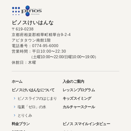
ピノスけいはんな
〒619-0238
京都府相楽郡精華町精華台9-2-4
アピタタウン南館1階
電話番号：0774-95-6000
営業時間：平日10:00〜22:30
（土曜10:00〜22:00/日曜10:00〜19:00）
休館日：木曜
ホーム
入会のご案内
ピノス
けいはんな
について
レッスンプログラム
ピノスライフのはじまり
キッズスイミング
塩素「ゼロ」の水
カルチャースクール
とりくみ
料金プラン
ピノス スマイルインタビュー