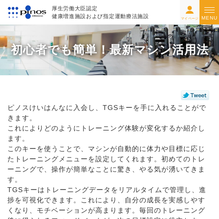
厚生労働大臣認定
健康増進施設および指定運動療法施設
MENU
マイページ
初心者でも簡単！最新マシン活用法
ピノスけいはんなに入会し、TGSキーを手に入れることがで
きます。
これによりどのようにトレーニング体験が変化するか紹介し
ます。
このキーを使うことで、マシンが自動的に体力や目標に応じ
たトレーニングメニューを設定してくれます。初めてのトレ
ーニングで、操作が簡単なことに驚き、やる気が湧いてきま
す。
TGSキーはトレーニングデータをリアルタイムで管理し、進
捗を可視化できます。これにより、自分の成長を実感しやす
くなり、モチベーションが高まります。毎回のトレーニング