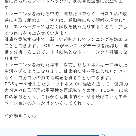
後に得られるフィードバックが、次の目標設定に役立ちま
す。
トレーニングを続ける中で、運動だけでなく、日常生活の改
善にも取り組めます。例えば、通勤時に歩く距離を増やした
り、エレベーターではなく階段を使ったりすることで、少し
ずつ体力を向上させていきます。
健康を意識する中で、新しい趣味としてランニングを始める
こともできます。TGSキーがランニングデータを記録し、進
捗を分析することで、より効果的なトレーニングが可能にな
ります。
トレーニングを続けた結果、以前よりもエネルギーに満ちた
生活を送るようになります。健康的な体を手に入れただけで
なく、自分自身の力で達成感を得ることができます。
TGSキーを使用したフィットネスでの経験を通じて、健康の
大切さや自己管理の重要性を再認識できます。TGSキーは成
長の象徴となり、これからも健康的な生活を続けていくモチ
ベーションのきっかけをつくってくれます。
紹介動画
こちら