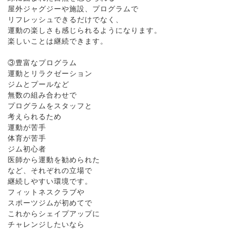
屋外ジャグジーや施設、プログラムで
リフレッシュできるだけでなく、
運動の楽しさも感じられるようになります。
楽しいことは継続できます。
③豊富なプログラム
運動とリラクゼーション
ジムとプールなど
無数の組み合わせで
プログラムをスタッフと
考えられるため
運動が苦手
体育が苦手
ジム初心者
医師から運動を勧められた
など、それぞれの立場で
継続しやすい環境です。
フィットネスクラブや
スポーツジムが初めてで
これからシェイプアップに
チャレンジしたいなら