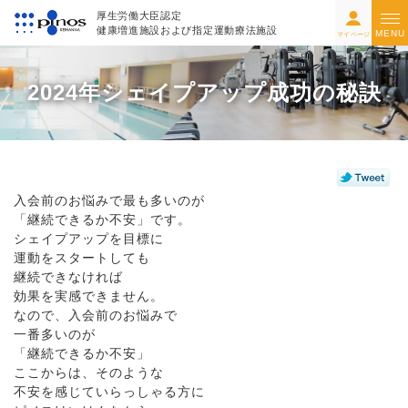
厚生労働大臣認定
健康増進施設および指定運動療法施設
MENU
マイページ
2024年シェイプアップ成功の秘訣
入会前のお悩みで最も多いのが
「継続できるか不安」です。
シェイプアップを目標に
運動をスタートしても
継続できなければ
効果を実感できません。
なので、入会前のお悩みで
一番多いのが
「継続できるか不安」
ここからは、そのような
不安を感じていらっしゃる方に