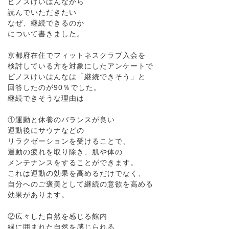
ピノスけいはんなから
読んでいただきたい
なぜ、継続できるのか
について書きました。
京都府在住でフィットネスクラブ入会を
検討している方を対象にしたアンケートで
ピノスけいはんなは「継続できそう」と
回答したのが90％でした。
継続できそうな理由は
①運動と休養のバランスが良い
運動後にサウナなどの
リラクゼーションを受けることで、
運動の疲れを取り除き、肌や体の
メンテナンスをすることができます。
これは運動の効果を高めるだけでなく、
自分へのご褒美として継続の意欲を高める
効果があります。
②広々した自然を感じる館内
緑に囲まれた自然を感じられる