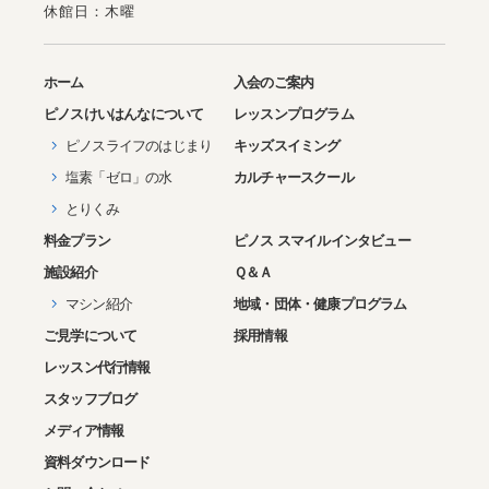
休館日：木曜
ホーム
入会のご案内
ピノス
けいはんな
について
レッスンプログラム
ピノスライフのはじまり
キッズスイミング
塩素「ゼロ」の水
カルチャースクール
とりくみ
料金プラン
ピノス スマイルインタビュー
施設紹介
Ｑ＆Ａ
マシン紹介
地域・団体・健康プログラム
ご見学について
採用情報
レッスン代行情報
スタッフブログ
メディア情報
資料ダウンロード