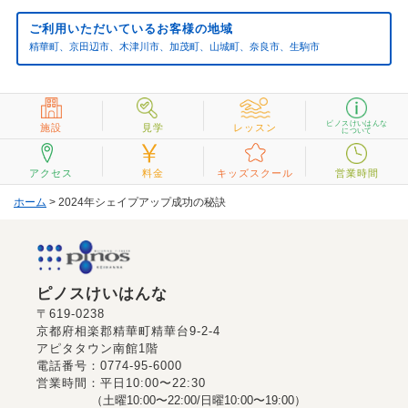
ご利用いただいているお客様の地域
精華町、京田辺市、木津川市、加茂町、山城町、奈良市、生駒市
ピノスけいはんな
施設
見学
レッスン
について
アクセス
料金
キッズスクール
営業時間
ホーム
> 2024年シェイプアップ成功の秘訣
ピノスけいはんな
〒619-0238
京都府相楽郡精華町精華台9-2-4
アピタタウン南館1階
電話番号：0774-95-6000
営業時間：平日10:00〜22:30
（土曜10:00〜22:00/日曜10:00〜19:00）