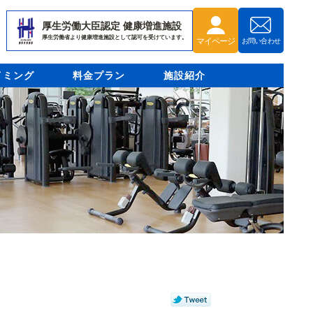
厚生労働大臣認定 健康増進施設
厚生労働省より健康増進施設として認可を受けています。
マイページ
お問い合わせ
イミング
料金プラン
施設紹介