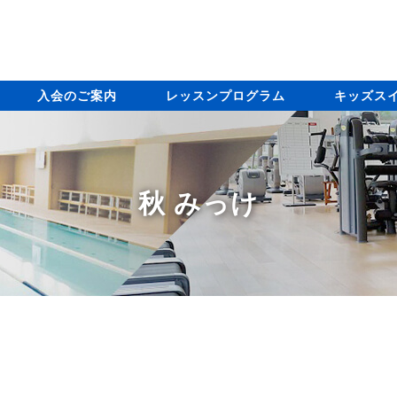
入会のご案内
レッスンプログラム
キッズス
秋 みっけ