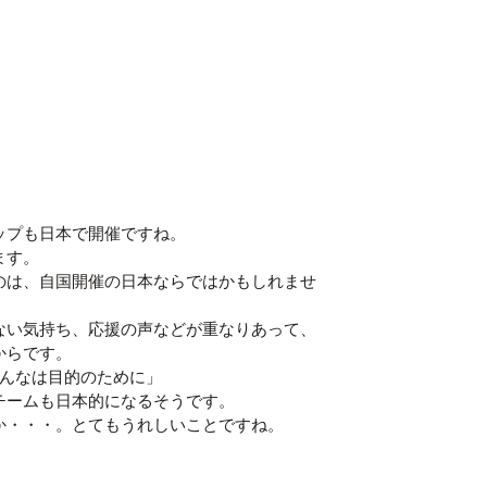
ップも日本で開催ですね。
ます。
のは、自国開催の日本ならではかもしれませ
ない気持ち、応援の声などが重なりあって、
からです。
みんなは目的のために」
チームも日本的になるそうです。
か・・・。とてもうれしいことですね。