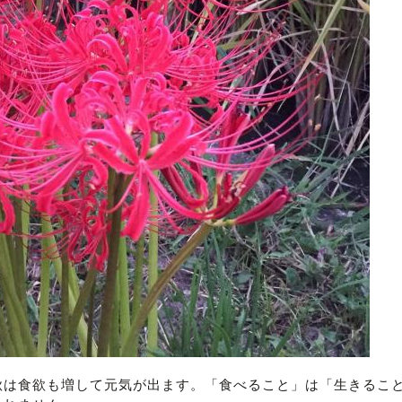
秋は食欲も増して元気が出ます。「食べること」は「生きるこ