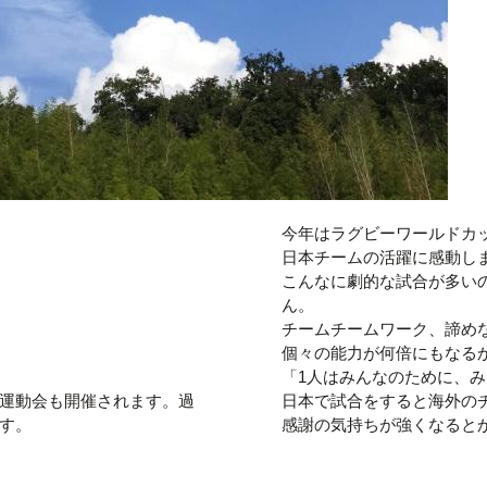
今年はラグビーワールドカ
日本チームの活躍に感動し
こんなに劇的な試合が多い
ん。
チームチームワーク、諦め
個々の能力が何倍にもなる
「1人はみんなのために、
運動会も開催されます。過
日本で試合をすると海外の
す。
感謝の気持ちが強くなると